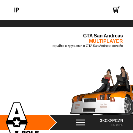
GTA San Andreas
MULTIPLAYER
играйте с друзьями в GTA San Andreas онлайн
ЭКСКУРСИЯ
ПО ИГРЕ