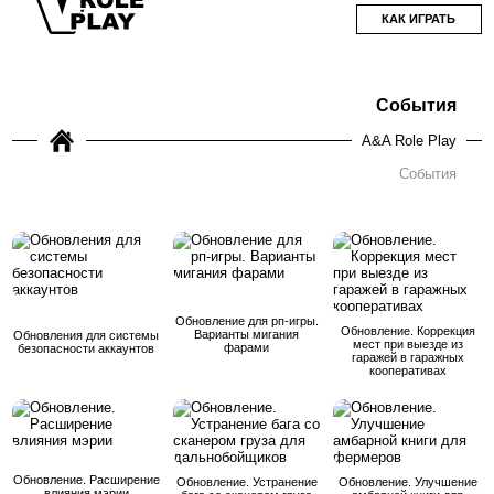
КАК ИГРАТЬ
События
A&A Role Play
События
Обновление для рп-игры.
Обновление. Коррекция
Варианты мигания
Обновления для системы
мест при выезде из
фарами
безопасности аккаунтов
гаражей в гаражных
кооперативах
Обновление. Расширение
Обновление. Устранение
Обновление. Улучшение
влияния мэрии