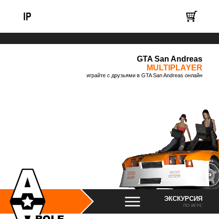
GTA San Andreas
MULTIPLAYER
играйте с друзьями в GTA San Andreas онлайн
ЭКСКУРСИЯ
ПО ИГРЕ