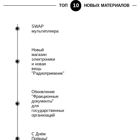
10
ТОП
НОВЫХ МАТЕРИАЛОВ
SWAP
мультиплеера
Новый
магазин
электроники
и новая
вещь
"Радиоприемник"
Обновление
"Фракционные
документы"
для
государственных
организаций
С Днём
Победы!