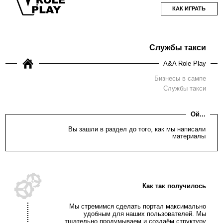
КАК ИГРАТЬ
Службы такси
A&A Role Play
Бизнесы в сампе
Службы такси
Ой...
Вы зашли в раздел до того, как мы написали
материалы
Как так получилось
Мы стремимся сделать портал максимально
удобным для наших пользователей. Мы
тщательно продумываем и создаём структуру