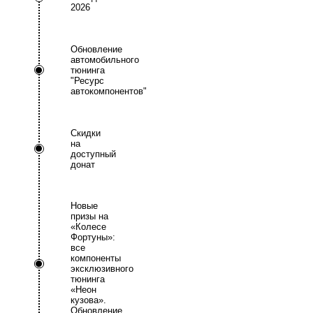
2026
Обновление
автомобильного
тюнинга
"Ресурс
автокомпонентов"
Скидки
на
доступный
донат
Новые
призы на
«Колесе
Фортуны»:
все
компоненты
эксклюзивного
тюнинга
«Неон
кузова».
Обновление