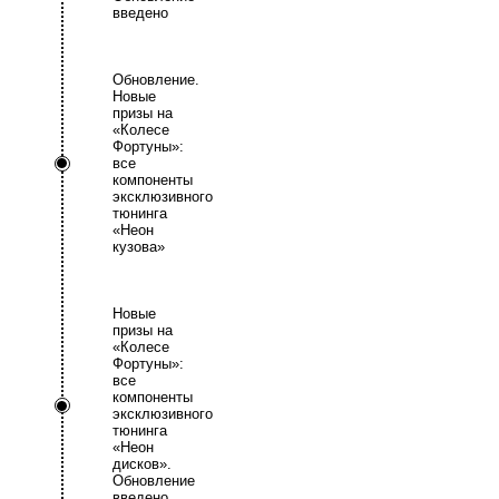
введено
Обновление.
Новые
призы на
«Колесе
Фортуны»:
все
компоненты
эксклюзивного
тюнинга
«Неон
кузова»
Новые
призы на
«Колесе
Фортуны»:
все
компоненты
эксклюзивного
тюнинга
«Неон
дисков».
Обновление
введено