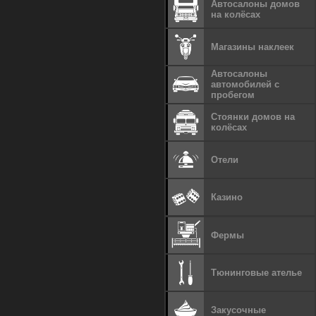
Автосалоны домов
на колёсах
Магазины наклеек
Автосалоны
автомобилей с
пробегом
Стоянки домов на
колёсах
Отели
Казино
Фермы
Тюнинговые ателье
Закусочные