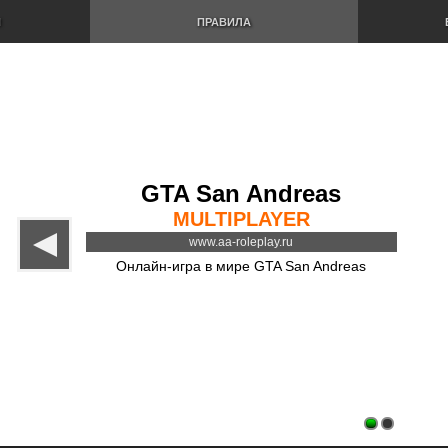
И
ПРАВИЛА
GTA San Andreas
MULTIPLAYER
www.aa-roleplay.ru
Онлайн-игра в мире GTA San Andreas