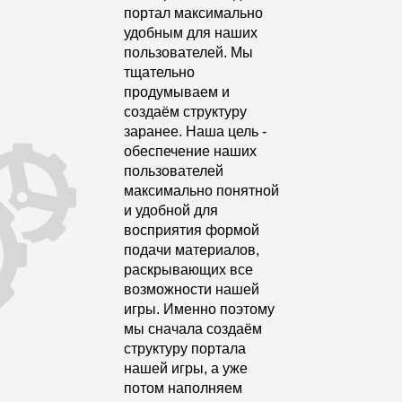
портал максимально
удобным для наших
пользователей. Мы
тщательно
продумываем и
создаём структуру
заранее. Наша цель -
обеспечение наших
пользователей
максимально понятной
и удобной для
восприятия формой
подачи материалов,
раскрывающих все
возможности нашей
игры. Именно поэтому
мы сначала создаём
структуру портала
нашей игры, а уже
потом наполняем