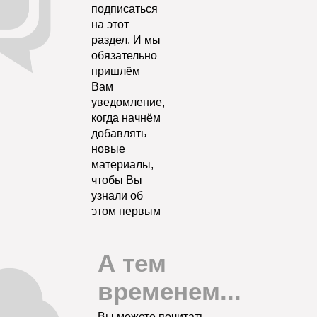
подписаться
на этот
раздел. И мы
обязательно
пришлём
Вам
уведомление,
когда начнём
добавлять
новые
материалы,
чтобы Вы
узнали об
этом первым
А тем
временем...
Вы можете почитать