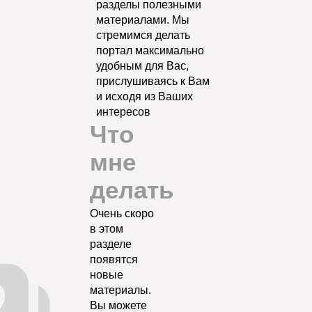
разделы полезными
материалами. Мы
стремимся делать
портал максимально
удобным для Вас,
прислушиваясь к Вам
и исходя из Ваших
интересов
Что
мне
делать
Очень скоро
в этом
разделе
появятся
новые
материалы.
Вы можете