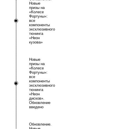
Новые
призы на
«Колесе
Фортуны»:
все
компоненты
эксклюзивного
тюнинга
«Неон
кузова»
Новые
призы на
«Колесе
Фортуны»:
все
компоненты
эксклюзивного
тюнинга
«Неон
дисков».
Обновление
введено
Обновление.
Новые