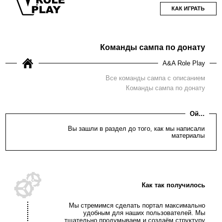
КАК ИГРАТЬ
Команды сампа по донату
A&A Role Play
Все команды сампа с описанием
Команды сампа по донату
Ой...
Вы зашли в раздел до того, как мы написали
материалы
Как так получилось
Мы стремимся сделать портал максимально
удобным для наших пользователей. Мы
тщательно продумываем и создаём структуру