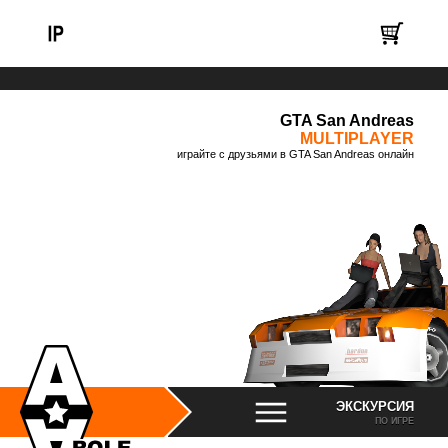
GTA San Andreas
MULTIPLAYER
играйте с друзьями в GTA San Andreas онлайн
ЭКСКУРСИЯ
ПО ИГРЕ