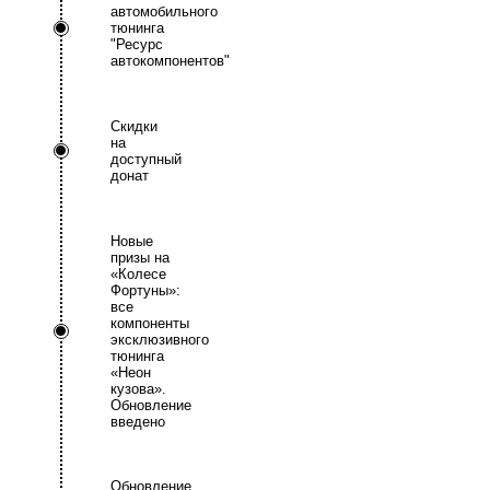
автомобильного
тюнинга
"Ресурс
автокомпонентов"
Скидки
на
доступный
донат
Новые
призы на
«Колесе
Фортуны»:
все
компоненты
эксклюзивного
тюнинга
«Неон
кузова».
Обновление
введено
Обновление.