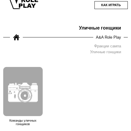
КАК ИГРАТЬ
Уличные гонщики
A&A Role Play
Фракции сампа
Уличные гонщики
Команды уличных
гонщиков