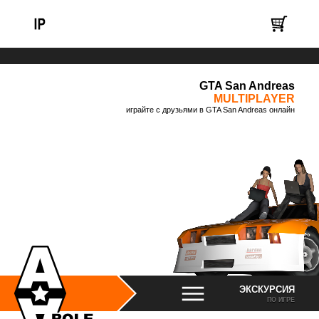
GTA San Andreas
MULTIPLAYER
играйте с друзьями в GTA San Andreas онлайн
ЭКСКУРСИЯ
ПО ИГРЕ