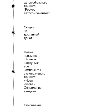
автомобильного
тюнинга
"Ресурс
автокомпонентов"
Скидки
на
доступный
донат
Новые
призы на
«Колесе
Фортуны»:
все
компоненты
эксклюзивного
тюнинга
«Неон
кузова».
Обновление
введено
Обновление.