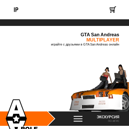
GTA San Andreas
MULTIPLAYER
играйте с друзьями в GTA San Andreas онлайн
ЭКСКУРСИЯ
ПО ИГРЕ