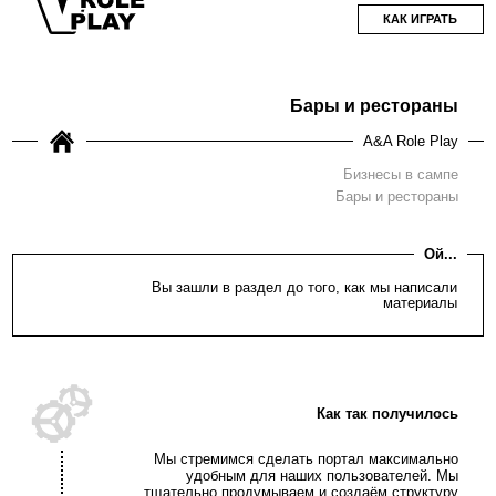
КАК ИГРАТЬ
Бары и рестораны
A&A Role Play
Бизнесы в сампе
Бары и рестораны
Ой...
Вы зашли в раздел до того, как мы написали
материалы
Как так получилось
Мы стремимся сделать портал максимально
удобным для наших пользователей. Мы
тщательно продумываем и создаём структуру