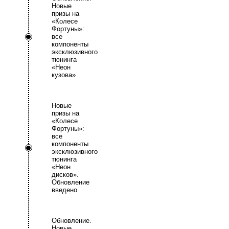
Новые
призы на
«Колесе
Фортуны»:
все
компоненты
эксклюзивного
тюнинга
«Неон
кузова»
Новые
призы на
«Колесе
Фортуны»:
все
компоненты
эксклюзивного
тюнинга
«Неон
дисков».
Обновление
введено
Обновление.
Новые