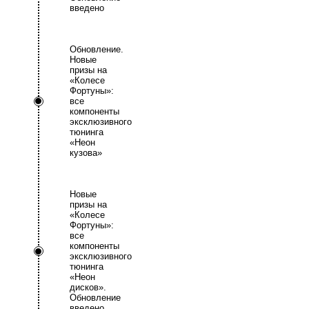
введено
Обновление.
Новые
призы на
«Колесе
Фортуны»:
все
компоненты
эксклюзивного
тюнинга
«Неон
кузова»
Новые
призы на
«Колесе
Фортуны»:
все
компоненты
эксклюзивного
тюнинга
«Неон
дисков».
Обновление
введено