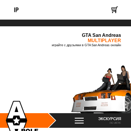
GTA San Andreas
MULTIPLAYER
играйте с друзьями в GTA San Andreas онлайн
ЭКСКУРСИЯ
ПО ИГРЕ