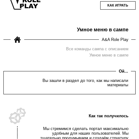
КАК ИГРАТЬ
Умное меню в сампе
A&A Role Play
Все команды сампа с описанием
Умное меню в сампе
Ой...
Вы зашли в раздел до того, как мы написали
материалы
Как так получилось
Мы стремимся сделать портал максимально
удобным для наших пользователей. Мы
тщательно продумываем и создаём структуру