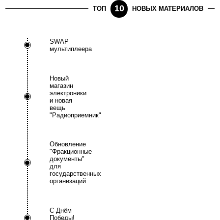
10
ТОП
НОВЫХ МАТЕРИАЛОВ
SWAP
мультиплеера
Новый
магазин
электроники
и новая
вещь
"Радиоприемник"
Обновление
"Фракционные
документы"
для
государственных
организаций
С Днём
Победы!