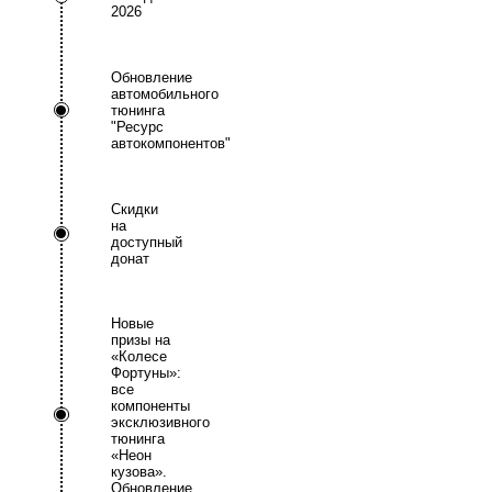
2026
Обновление
автомобильного
тюнинга
"Ресурс
автокомпонентов"
Скидки
на
доступный
донат
Новые
призы на
«Колесе
Фортуны»:
все
компоненты
эксклюзивного
тюнинга
«Неон
кузова».
Обновление