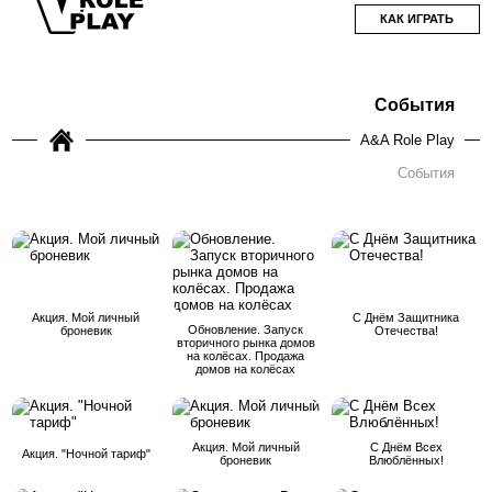
КАК ИГРАТЬ
События
A&A Role Play
События
Акция. Мой личный
С Днём Защитника
Обновление. Запуск
броневик
Отечества!
вторичного рынка домов
на колёсах. Продажа
домов на колёсах
Акция. Мой личный
С Днём Всех
Акция. "Ночной тариф"
броневик
Влюблённых!