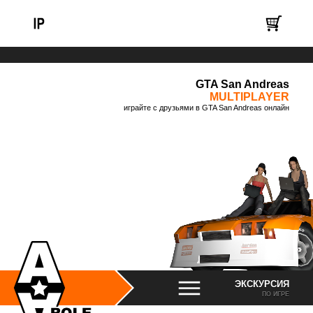
GTA San Andreas
MULTIPLAYER
играйте с друзьями в GTA San Andreas онлайн
ЭКСКУРСИЯ
ПО ИГРЕ