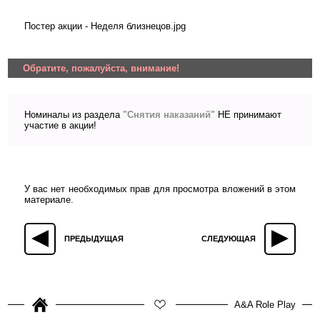
Постер акции - Неделя близнецов.jpg
Обратите, пожалуйста, внимание!
Номиналы из раздела
"Снятия наказаний"
НЕ принимают
участие в акции!
У вас нет необходимых прав для просмотра вложений в этом
материале.
ПРЕДЫДУЩАЯ
СЛЕДУЮЩАЯ
A&A Role Play