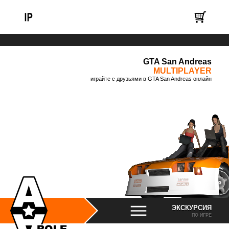
GTA San Andreas
MULTIPLAYER
играйте с друзьями в GTA San Andreas онлайн
ЭКСКУРСИЯ
ПО ИГРЕ