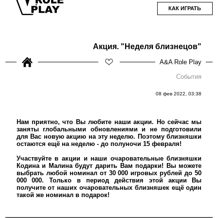
КАК ИГРАТЬ
Акция. "Неделя близнецов"
A&A Role Play
События
08 фев 2022, 03:38
Нам приятно, что Вы любите наши акции. Но сейчас мы
заняты глобальными обновлениями и не подготовили
для Вас новую акцию на эту неделю. Поэтому близняшки
остаются ещё на неделю - до полуночи 15 февраля!
Участвуйте в акции и наши очаровательные близняшки
Кодина и Малина будут дарить Вам подарки! Вы можете
выбрать любой номинал от 30 000 игровых рублей до 50
000 000. Только в период действия этой акции Вы
получите от наших очаровательных близняшек ещё один
такой же номинал в подарок!