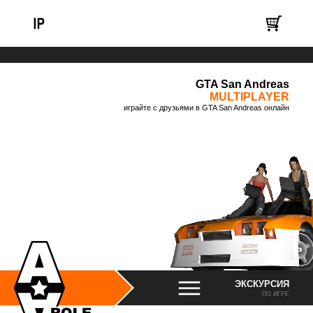
GTA San Andreas
MULTIPLAYER
играйте с друзьями в GTA San Andreas онлайн
ЭКСКУРСИЯ
ПО ИГРЕ