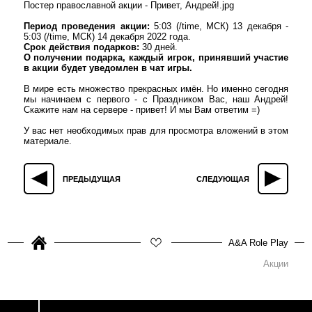
Постер православной акции - Привет, Андрей!.jpg
Период проведения акции:
5:03 (/time, МСК) 13 декабря -
5:03 (/time, МСК) 14 декабря 2022 года.
Срок действия подарков:
30 дней.
О получении подарка, каждый игрок, принявший участие
в акции будет уведомлен в чат игры.
В мире есть множество прекрасных имён. Но именно сегодня
мы начинаем с первого - с Праздником Вас, наш Андрей!
Скажите нам на сервере - привет! И мы Вам ответим =)
У вас нет необходимых прав для просмотра вложений в этом
материале.
ПРЕДЫДУЩАЯ
СЛЕДУЮЩАЯ
A&A Role Play
Акции