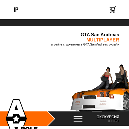
GTA San Andreas
MULTIPLAYER
играйте с друзьями в GTA San Andreas онлайн
ЭКСКУРСИЯ
ПО ИГРЕ