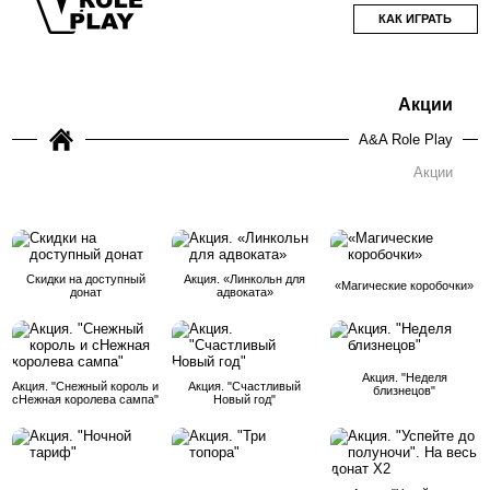
КАК ИГРАТЬ
Акции
A&A Role Play
Акции
Скидки на доступный
Акция. «Линкольн для
«Магические коробочки»
донат
адвоката»
Акция. "Неделя
Акция. "Снежный король и
Акция. "Счастливый
близнецов"
сНежная королева сампа"
Новый год"