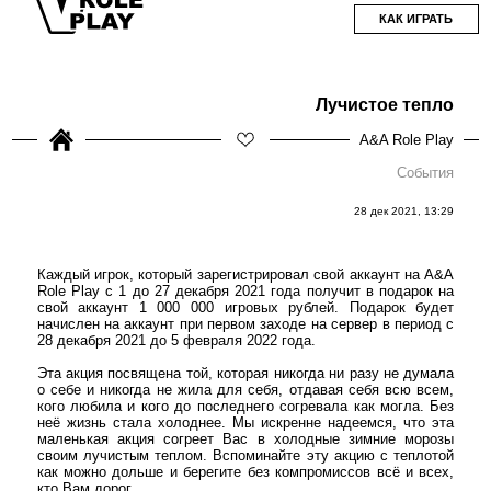
КАК ИГРАТЬ
Лучистое тепло
A&A Role Play
События
28 дек 2021, 13:29
Каждый игрок, который зарегистрировал свой аккаунт на A&A
Role Play с 1 до 27 декабря 2021 года получит в подарок на
свой аккаунт 1 000 000 игровых рублей. Подарок будет
начислен на аккаунт при первом заходе на сервер в период с
28 декабря 2021 до 5 февраля 2022 года.
Эта акция посвящена той, которая никогда ни разу не думала
о себе и никогда не жила для себя, отдавая себя всю всем,
кого любила и кого до последнего согревала как могла. Без
неё жизнь стала холоднее. Мы искренне надеемся, что эта
маленькая акция согреет Вас в холодные зимние морозы
своим лучистым теплом. Вспоминайте эту акцию с теплотой
как можно дольше и берегите без компромиссов всё и всех,
кто Вам дорог...