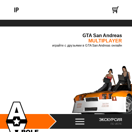
GTA San Andreas
MULTIPLAYER
играйте с друзьями в GTA San Andreas онлайн
ЭКСКУРСИЯ
ПО ИГРЕ