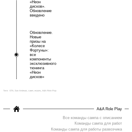
«Неон
дисков».
Обновление
введено
Обновление.
Новые
призы на
«Колесе
Фортуны»:
все
компоненты
эксклюзивного
тюнинга
«Неон
дисков»
Теги:
GTA, San Andreas, самп, играть, A&A Role Play
A&A Role Play
Все команды сампа с описанием
Команды сампа для работ
Команды сампа для работы развозчика