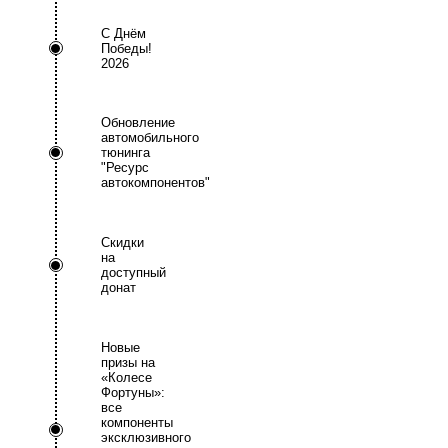
С Днём
Победы!
2026
Обновление
автомобильного
тюнинга
"Ресурс
автокомпонентов"
Скидки
на
доступный
донат
Новые
призы на
«Колесе
Фортуны»:
все
компоненты
эксклюзивного