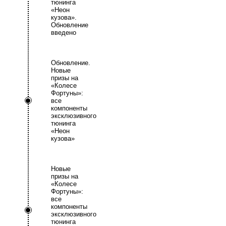
тюнинга
«Неон
кузова».
Обновление
введено
Обновление.
Новые
призы на
«Колесе
Фортуны»:
все
компоненты
эксклюзивного
тюнинга
«Неон
кузова»
Новые
призы на
«Колесе
Фортуны»:
все
компоненты
эксклюзивного
тюнинга