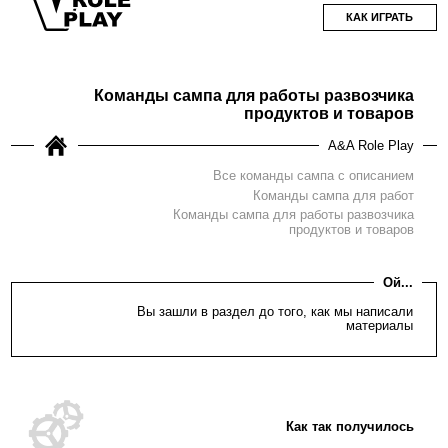
КАК ИГРАТЬ
Команды сампа для работы развозчика
продуктов и товаров
A&A Role Play
Все команды сампа с описанием
Команды сампа для работ
Команды сампа для работы развозчика
продуктов и товаров
Ой...
Вы зашли в раздел до того, как мы написали
материалы
Как так получилось