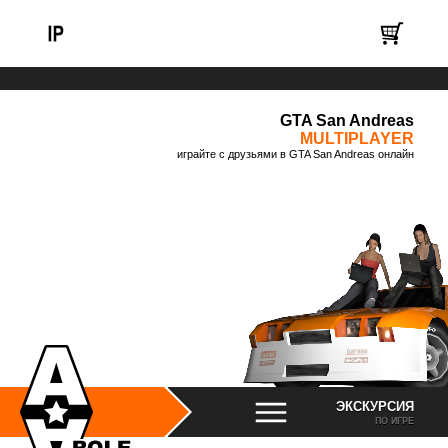
GTA San Andreas
MULTIPLAYER
играйте с друзьями в GTA San Andreas онлайн
ЭКСКУРСИЯ
ПО ИГРЕ