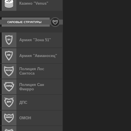
Казино "Venus"
СИЛОВЫЕ СТРУКТУРЫ
Армия "Зона 51"
Армия "Авианосец"
Полиция Лос
Сантоса
Полиция Сан
Фиерро
ДПС
ОМОН