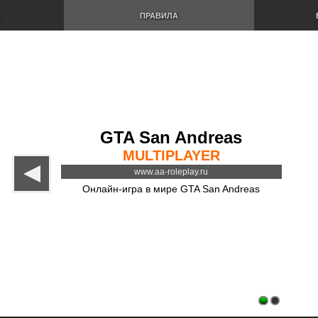
И
ПРАВИЛА
GTA San Andreas
MULTIPLAYER
www.aa-roleplay.ru
Онлайн-игра в мире GTA San Andreas