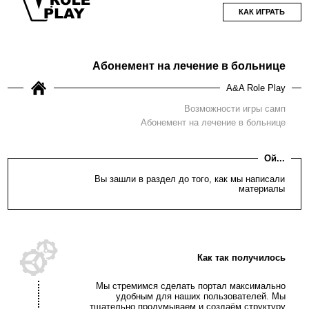
КАК ИГРАТЬ
Абонемент на лечение в больнице
A&A Role Play
Возможности игры самп
Абонемент на лечение в больнице
Ой...
Вы зашли в раздел до того, как мы написали
материалы
Как так получилось
Мы стремимся сделать портал максимально
удобным для наших пользователей. Мы
тщательно продумываем и создаём структуру