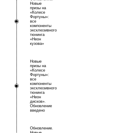
Новые
призы на
«Колесе
Фортуны»:
все
компоненты
эксклюзивного
тюнинга
«Неон
кузова»
Новые
призы на
«Колесе
Фортуны»:
все
компоненты
эксклюзивного
тюнинга
«Неон
дисков».
Обновление
введено
Обновление.
Новые