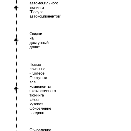
автомобильного
тюнинга
"Ресурс
автокомпонентов"
Скидки
на
доступный
донат
Новые
призы на
«Колесе
Фортуны»:
все
компоненты
эксклюзивного
тюнинга
«Неон
кузова».
Обновление
введено
Обновление.