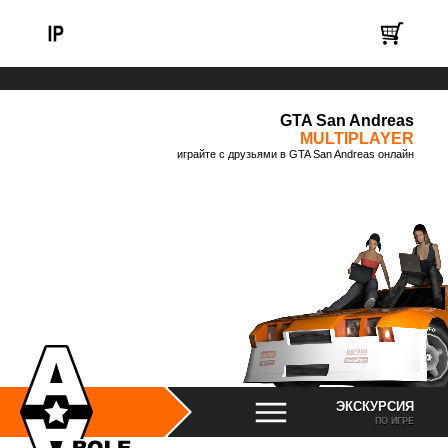
GTA San Andreas
MULTIPLAYER
играйте с друзьями в GTA San Andreas онлайн
ЭКСКУРСИЯ
ПО ИГРЕ