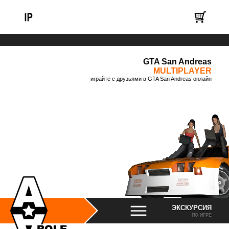
GTA San Andreas
MULTIPLAYER
играйте с друзьями в GTA San Andreas онлайн
ЭКСКУРСИЯ
ПО ИГРЕ