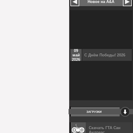
Новое на A&A
09
май
С Днём Победы! 2026
2026
ЗАГРУЗКИ
Скачать ГТА Сан
Андреас