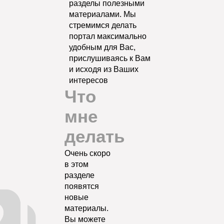
разделы полезными
материалами. Мы
стремимся делать
портал максимально
удобным для Вас,
прислушиваясь к Вам
и исходя из Ваших
интересов
Что
мне
делать
Очень скоро
в этом
разделе
появятся
новые
материалы.
Вы можете