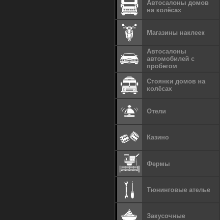
Автосалоны домов
на колёсах
Магазины наклеек
Автосалоны
автомобилей с
пробегом
Стоянки домов на
колёсах
Отели
Казино
Фермы
Тюнинговые ателье
Закусочные