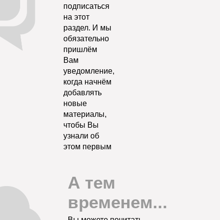
подписаться
на этот
раздел. И мы
обязательно
пришлём
Вам
уведомление,
когда начнём
добавлять
новые
материалы,
чтобы Вы
узнали об
этом первым
А тем
временем...
Вы можете почитать