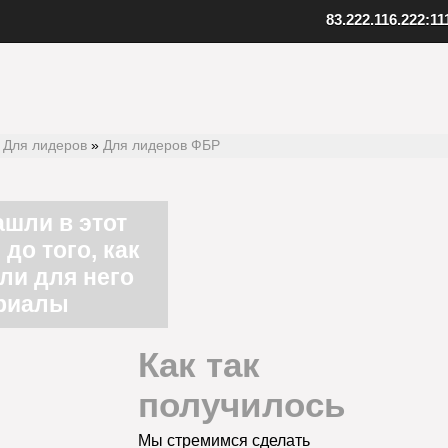
83.222.116.222:11
ент SAMP
Скопируйте адрес нашего серв
качанный файл клиента
Внизу в клиенте выберите "Favo
 к установленной игре
В верхнем меню нажмите "Serv
клиент
Выберите "Add server"
папку с игрой
Вставьте адрес одного из наших
»
Для лидеров
»
Для лидеров ФБР
иент, открыв файл samp.exe
серверов: 83.222.116.222:1111
, создайте ярлык на рабочем
Подтвердите добавление, нажав
ашли в этот
Установите клиент
Шаг
3
Добавьте наш
до того, как
ли для него
риалы
Как так
получилось
Мы стремимся сделать