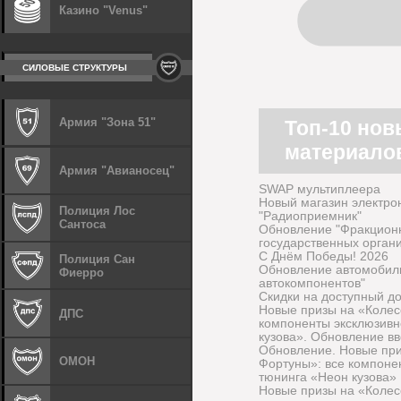
Казино "Venus"
СИЛОВЫЕ СТРУКТУРЫ
Армия "Зона 51"
Топ-10 но
материало
Армия "Авианосец"
SWAP мультиплеера
Новый магазин электро
Полиция Лос
"Радиоприемник"
Сантоса
Обновление "Фракцион
государственных орган
С Днём Победы! 2026
Полиция Сан
Обновление автомобиль
Фиерро
автокомпонентов"
Скидки на доступный д
Новые призы на «Колес
ДПС
компоненты эксклюзивн
кузова». Обновление в
Обновление. Новые при
ОМОН
Фортуны»: все компоне
тюнинга «Неон кузова»
Новые призы на «Колес