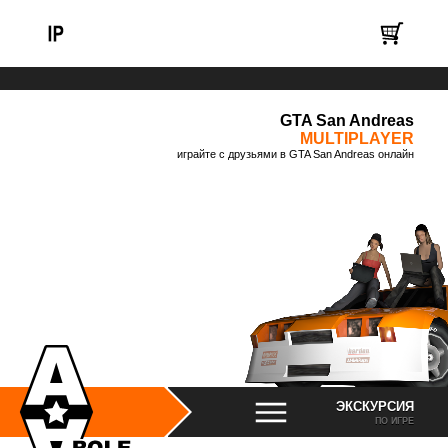
GTA San Andreas
MULTIPLAYER
играйте с друзьями в GTA San Andreas онлайн
ЭКСКУРСИЯ
ПО ИГРЕ