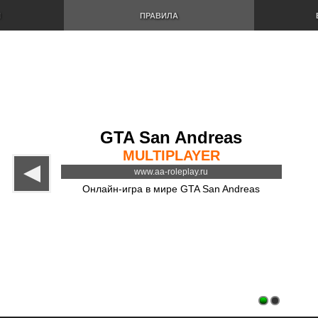
И
ПРАВИЛА
GTA San Andreas
MULTIPLAYER
www.aa-roleplay.ru
Онлайн-игра в мире GTA San Andreas