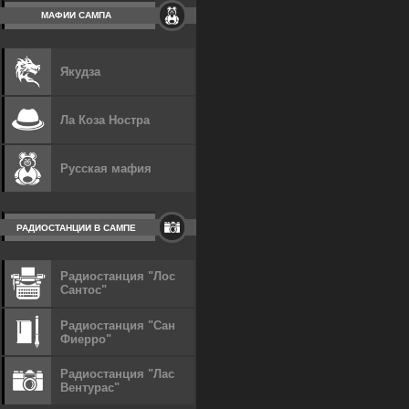
МАФИИ САМПА
Якудза
Ла Коза Ностра
Русская мафия
РАДИОСТАНЦИИ В САМПЕ
Радиостанция "Лос
Сантос"
Радиостанция "Сан
Фиерро"
Радиостанция "Лас
Вентурас"