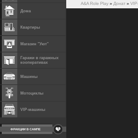
A&A Role Play
»
Донат
»
VIP
Дома
Квартиры
Магазин "Уют"
Гаражи в гаражных
кооперативах
Машины
Мотоциклы
VIP-машины
ФРАКЦИИ В САМПЕ