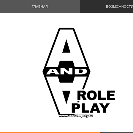
ГЛАВНАЯ
ВОЗМОЖНОСТ