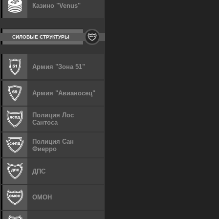
Казино "Venus"
СИЛОВЫЕ СТРУКТУРЫ
Армия "Зона 51"
Армия "Авианосец"
Полиция Лос
Сантоса
Полиция Сан
Фиерро
ДПС
ОМОН