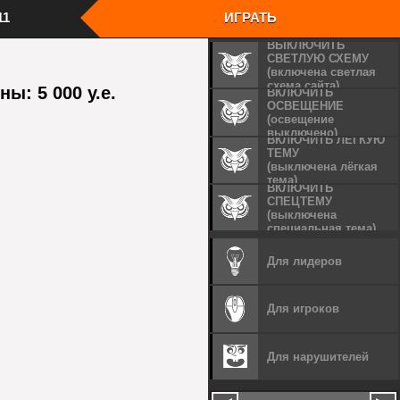
11
ИГРАТЬ
ВЫКЛЮЧИТЬ
СВЕТЛУЮ СХЕМУ
(включена светлая
ера
схема сайта)
В клиенте в поле "Name" впишите ник
ы: 5 000 у.е.
rites"
ВКЛЮЧИТЬ
персонажа
ers"
ОСВЕЩЕНИЕ
Дважды кликните, чтобы войти на сервер
(освещение
Все Ваши достижения всегда будут
 игровых
выключено)
сохраняться
ВКЛЮЧИТЬ ЛЁГКУЮ
Мы онлайн с 2011 года
ТЕМУ
 "ОК"
(выключена лёгкая
тема)
ВКЛЮЧИТЬ
СПЕЦТЕМУ
и серверы
Шаг
4
Войдите в игру
(выключена
специальная тема)
Для лидеров
Для игроков
Для нарушителей