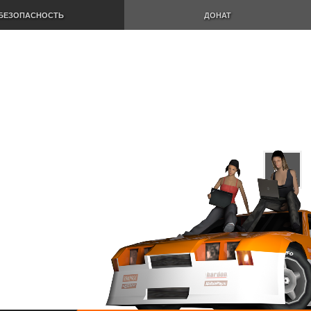
БЕЗОПАСНОСТЬ
ДОНАТ