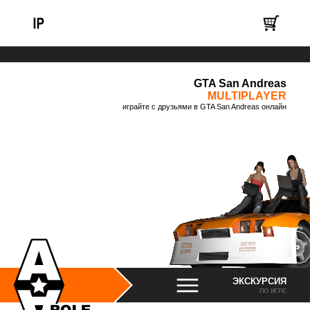
GTA San Andreas
MULTIPLAYER
играйте с друзьями в GTA San Andreas онлайн
ЭКСКУРСИЯ
ПО ИГРЕ