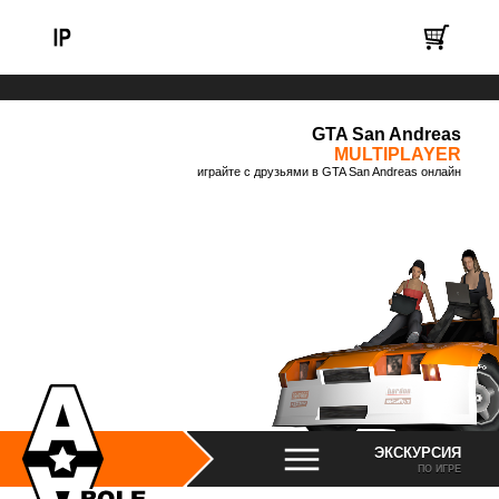
GTA San Andreas
MULTIPLAYER
играйте с друзьями в GTA San Andreas онлайн
ЭКСКУРСИЯ
ПО ИГРЕ