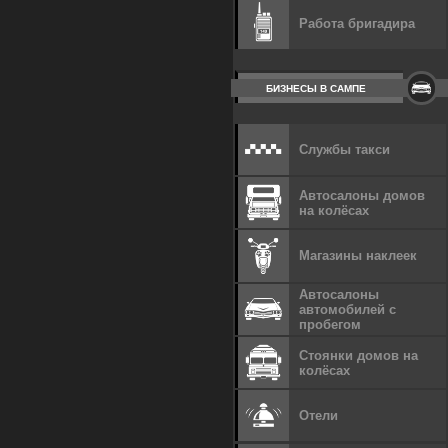
Работа бригадира
БИЗНЕСЫ В САМПЕ
Службы такси
Автосалоны домов
на колёсах
Магазины наклеек
Автосалоны
автомобилей с
пробегом
Стоянки домов на
колёсах
Отели