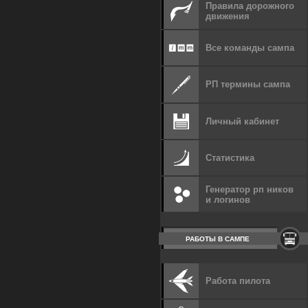
Правила дорожного
движения
Все команды сампа
РП термины сампа
Личный кабинет
Статистика
Генератор рп ников
и логинов
РАБОТЫ В САМПЕ
Работа пилота