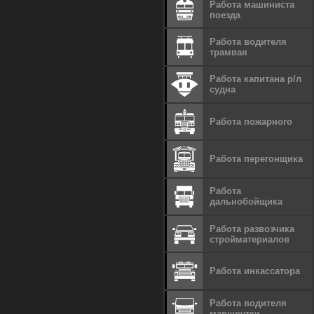
Работа машиниста
поезда
Работа водителя
трамвая
Работа капитана р/л
судна
Работа пожарного
Работа перегонщика
Работа
дальнобойщика
Работа развозчика
стройматериалов
Работа инкассатора
Работа водителя
маршрутки