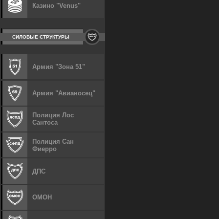
Казино "Venus"
СИЛОВЫЕ СТРУКТУРЫ
Армия "Зона 51"
Армия "Авианосец"
Полиция Лос
Сантоса
Полиция Сан
Фиерро
ДПС
ОМОН