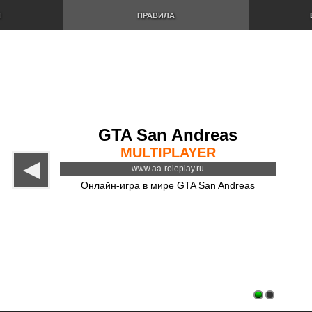
И
ПРАВИЛА
GTA San Andreas
MULTIPLAYER
www.aa-roleplay.ru
Онлайн-игра в мире GTA San Andreas