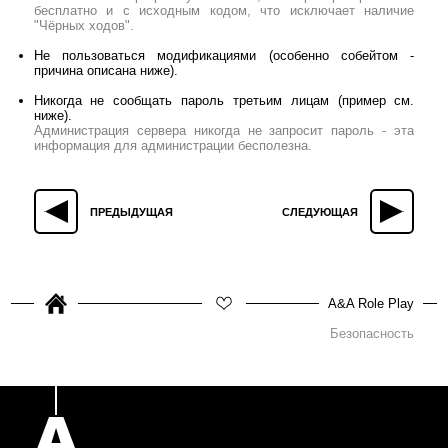
бесплатно и с исходным кодом, что исключает наличие
"Чёрных ходов".
Не пользоваться модификациями (особенно собейтом -
причина описана ниже).
Никогда не сообщать пароль третьим лицам (пример см.
ниже).
Администрация сервера никогда не запросит пароль - эта
информация для администрации бесполезна.
ПРЕДЫДУЩАЯ
СЛЕДУЮЩАЯ
A&A Role Play
Безопасность