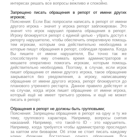
интересах решать все вопросы вежливо и спокойно.
Запрещено писать обращения в репорт от имени других
игроков;
Пояснения: Если Вас попросили написать в репорт от имени
другого игрока - значит у игрока репорт заблокирован. Это
значит что игрок нарушил правила обращения в репорт.
Игроку блокируется репорт с единой целью - убрать доступ к
репорту нарушителю, чтобы обеспечить оперативную помощь
тем игрокам, которым она действительно необходима и
которые пишут обращения в репорт, соблюдая правила. Когда
Вы пишите от имени нарушителя, Вы точно так же
способствуете ему отнимать время администраторов и
мешаете оперативно помогать игрокам, которым помощь
действительно необходима. Поэтому, в случае, если игрок
пишет обращение от имени другого игрока, такое обращение
закрывается без уведомления, а игроку, написавшему
обращение от имени другого игрока, репорт блокируется до
планового утреннего рестарта. Данное правило действует и
на случаи, когда игрок пишет обращение от имени игрока,
который ещё не имеет третьего уровень и ещё не может
писать в репорт.
Обращения в репорт не должны быть групповыми;
Пояснения: Запрещены обращения в репорт на одну и ту же
тему, группового характера. Например, вопросы снятия
наказаний. Например, что такой-то ID - это нарушитель.
Например, когда требуется чтобы администратор проследил
за каптом или бизваром. Об этом не стоит писать каждому
члену фракции. Достаточно одного обращения. Все