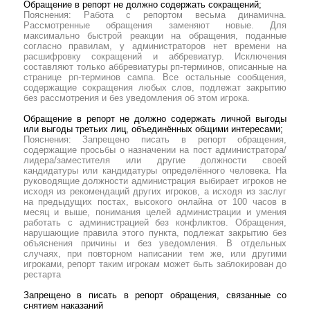
Обращение в репорт не должно содержать сокращений;
Пояснения: Работа с репортом весьма динамична.
Рассмотренные обращения заменяют новые. Для
максимально быстрой реакции на обращения, поданные
согласно правилам, у администраторов нет времени на
расшифровку сокращений и аббревиатур. Исключения
составляют только аббревиатуры рп-терминов, описанные на
странице рп-терминов сампа. Все остальные сообщения,
содержащие сокращения любых слов, подлежат закрытию
без рассмотрения и без уведомления об этом игрока.
Обращение в репорт не должно содержать личной выгоды
или выгоды третьих лиц, объединённых общими интересами;
Пояснения: Запрещено писать в репорт обращения,
содержащие просьбы о назначении на пост администратора/
лидера/заместителя или другие должности своей
кандидатуры или кандидатуры определённого человека. На
руководящие должности администрация выбирает игроков не
исходя из рекомендаций других игроков, а исходя из заслуг
на предыдущих постах, высокого онлайна от 100 часов в
месяц и выше, понимания целей администрации и умения
работать с администрацией без конфликтов. Обращения,
нарушающие правила этого пункта, подлежат закрытию без
объяснения причины и без уведомления. В отдельных
случаях, при повторном написании тем же, или другими
игроками, репорт таким игрокам может быть заблокирован до
рестарта
Запрещено в писать в репорт обращения, связанные со
снятием наказаний