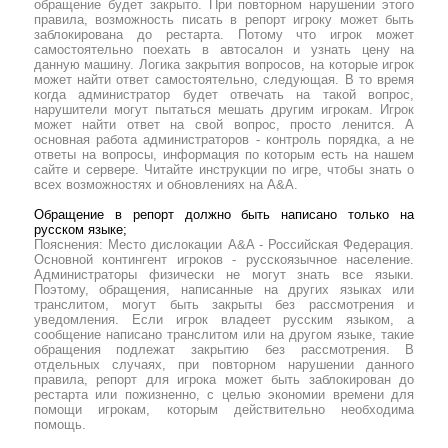
обращение будет закрыто. При повторном нарушении этого
правила, возможность писать в репорт игроку может быть
заблокирована до рестарта. Потому что игрок может
самостоятельно поехать в автосалон и узнать цену на
данную машину. Логика закрытия вопросов, на которые игрок
может найти ответ самостоятельно, следующая. В то время
когда администратор будет отвечать на такой вопрос,
нарушители могут пытаться мешать другим игрокам. Игрок
может найти ответ на свой вопрос, просто ленится. А
основная работа администраторов - контроль порядка, а не
ответы на вопросы, информация по которым есть на нашем
сайте и сервере. Читайте инструкции по игре, чтобы знать о
всех возможностях и обновлениях на A&A.
Обращение в репорт должно быть написано только на
русском языке;
Пояснения: Место дислокации A&A - Российская Федерация.
Основной контингент игроков - русскоязычное население.
Администраторы физически не могут знать все языки.
Поэтому, обращения, написанные на других языках или
транслитом, могут быть закрыты без рассмотрения и
уведомления. Если игрок владеет русским языком, а
сообщение написано транслитом или на другом языке, такие
обращения подлежат закрытию без рассмотрения. В
отдельных случаях, при повторном нарушении данного
правила, репорт для игрока может быть заблокирован до
рестарта или пожизненно, с целью экономии времени для
помощи игрокам, которым действительно необходима
помощь.