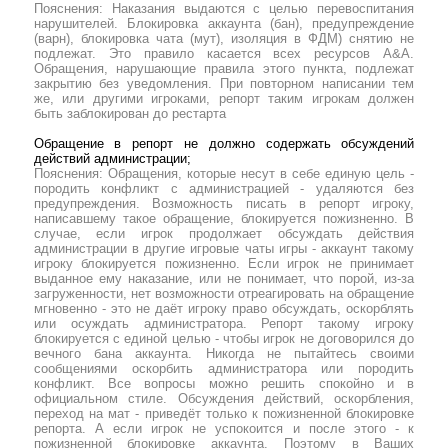
Пояснения: Наказания выдаются с целью перевоспитания
нарушителей. Блокировка аккаунта (бан), предупреждение
(варн), блокировка чата (мут), изоляция в ФДМ) снятию не
подлежат. Это правило касается всех ресурсов A&A.
Обращения, нарушающие правила этого пункта, подлежат
закрытию без уведомления. При повторном написании тем
же, или другими игроками, репорт таким игрокам должен
быть заблокирован до рестарта
Обращение в репорт не должно содержать обсуждений
действий администрации;
Пояснения: Обращения, которые несут в себе единую цель -
породить конфликт с администрацией - удаляются без
предупреждения. Возможность писать в репорт игроку,
написавшему такое обращение, блокируется пожизненно. В
случае, если игрок продолжает обсуждать действия
администрации в другие игровые чаты игры - аккаунт такому
игроку блокируется пожизненно. Если игрок не принимает
выданное ему наказание, или не понимает, что порой, из-за
загруженности, нет возможности отреагировать на обращение
мгновенно - это не даёт игроку право обсуждать, оскорблять
или осуждать администратора. Репорт такому игроку
блокируется с единой целью - чтобы игрок не договорился до
вечного бана аккаунта. Никогда не пытайтесь своими
сообщениями оскорбить администратора или породить
конфликт. Все вопросы можно решить спокойно и в
официальном стиле. Обсуждения действий, оскорбления,
переход на мат - приведёт только к пожизненной блокировке
репорта. А если игрок не успокоится и после этого - к
пожизненной блокировке аккаунта. Поэтому в Ваших