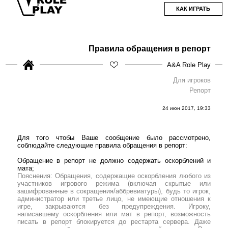
КАК ИГРАТЬ
Правила обращения в репорт
A&A Role Play
Для игроков
Репорт
24 июн 2017, 19:33
Для того чтобы Ваше сообщение было рассмотрено,
соблюдайте следующие правила обращения в репорт:
Обращение в репорт не должно содержать оскорблений и
мата;
Пояснения: Обращения, содержащие оскорбления любого из
участников игрового режима (включая скрытые или
зашифрованные в сокращения/аббревиатуры), будь то игрок,
администратор или третье лицо, не имеющие отношения к
игре, закрываются без предупреждения. Игроку,
написавшему оскорбления или мат в репорт, возможность
писать в репорт блокируется до рестарта сервера. Даже