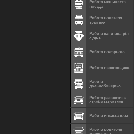
Работа машиниста
поезда
Работа водителя
трамвая
Работа капитана р/л
судна
Работа пожарного
Работа перегонщика
Работа
дальнобойщика
Работа развозчика
стройматериалов
Работа инкассатора
Работа водителя
маршрутки