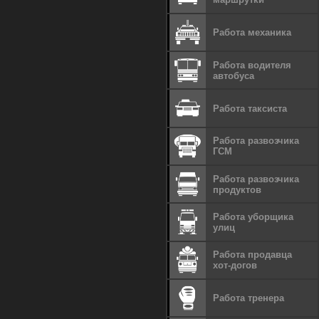
Работа механика
Работа водителя
автобуса
Работа таксиста
Работа развозчика
ГСМ
Работа развозчика
продуктов
Работа уборщика
улиц
Работа продавца
хот-догов
Работа тренера