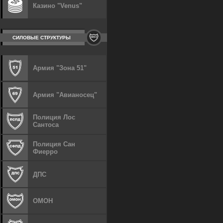
Казино "Venus"
СИЛОВЫЕ СТРУКТУРЫ
Армия "Зона 51"
Армия "Авианосец"
Полиция Лос
Сантоса
Полиция Сан
Фиерро
ДПС
ОМОН