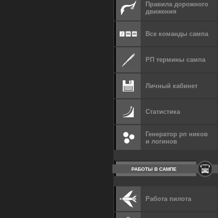
Правила дорожного
движения
Все команды сампа
РП термины сампа
Личный кабинет
Статистика
Генератор рп ников
и логинов
РАБОТЫ В САМПЕ
Работа пилота