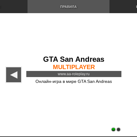
И
ПРАВИЛА
GTA San Andreas
MULTIPLAYER
www.aa-roleplay.ru
Онлайн-игра в мире GTA San Andreas