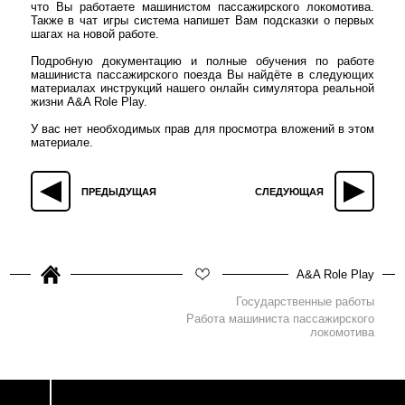
что Вы работаете машинистом пассажирского локомотива.
Также в чат игры система напишет Вам подсказки о первых
шагах на новой работе.
Подробную документацию и полные обучения по работе
машиниста пассажирского поезда Вы найдёте в следующих
материалах инструкций нашего онлайн симулятора реальной
жизни A&A Role Play.
У вас нет необходимых прав для просмотра вложений в этом
материале.
ПРЕДЫДУЩАЯ
СЛЕДУЮЩАЯ
A&A Role Play
Государственные работы
Работа машиниста пассажирского
локомотива