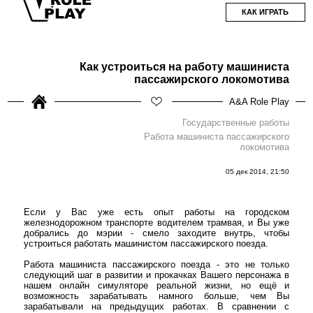
КАК ИГРАТЬ
Как устроиться на работу машиниста
пассажирского локомотива
A&A Role Play
Государственные работы
Работа машиниста пассажирского
локомотива
05 дек 2014, 21:50
Если у Вас уже есть опыт работы на городском
железнодорожном транспорте водителем трамвая, и Вы уже
добрались до мэрии - смело заходите внутрь, чтобы
устроиться работать машинистом пассажирского поезда.
Работа машиниста пассажирского поезда - это не только
следующий шаг в развитии и прокачках Вашего персонажа в
нашем онлайн симуляторе реальной жизни, но ещё и
возможность зарабатывать намного больше, чем Вы
зарабатывали на предыдущих работах. В сравнении с