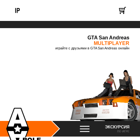
GTA San Andreas
MULTIPLAYER
играйте с друзьями в GTA San Andreas онлайн
ЭКСКУРСИЯ
ПО ИГРЕ