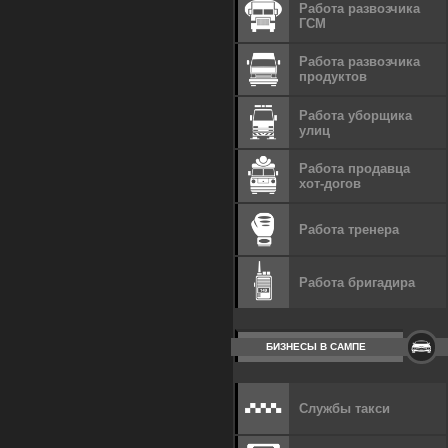
Работа развозчика
ГСМ
Работа развозчика
продуктов
Работа уборщика
улиц
Работа продавца
хот-догов
Работа тренера
Работа бригадира
БИЗНЕСЫ В САМПЕ
Службы такси