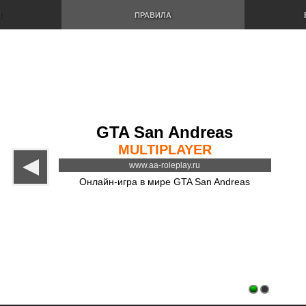
И
ПРАВИЛА
GTA San Andreas
MULTIPLAYER
www.aa-roleplay.ru
Онлайн-игра в мире GTA San Andreas