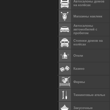
Автосалоны домов
на колёсах
Магазины наклеек
Автосалоны
автомобилей с
пробегом
Стоянки домов на
колёсах
Отели
Казино
Фермы
Тюнинговые ателье
Закусочные