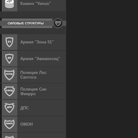
Казино "Venus"
СИЛОВЫЕ СТРУКТУРЫ
Армия "Зона 51"
Армия "Авианосец"
Полиция Лос
Сантоса
Полиция Сан
Фиерро
ДПС
ОМОН