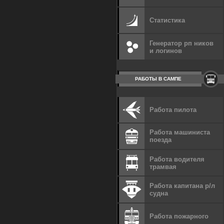
Статистика
Генератор рп ников
и логинов
РАБОТЫ В САМПЕ
Работа пилота
Работа машиниста
поезда
Работа водителя
трамвая
Работа капитана р/л
судна
Работа пожарного