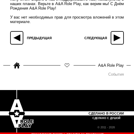
наших планах. Верьте в A&A Role Play, как верим мы! С Днём
Рождения A&A Role Play!
У вас нет необходимых прав для просмотра вложений в этом
материале.
ПРЕДЫДУЩАЯ
СЛЕДУЮЩАЯ
A&A Role Play
События
СДЕЛАНО В РОССИИ
СДЕЛАНО С ДУШОЙ
© 2011 - 2026