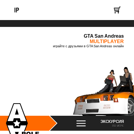
GTA San Andreas
MULTIPLAYER
играйте с друзьями в GTA San Andreas онлайн
ЭКСКУРСИЯ
ПО ИГРЕ