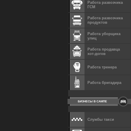
Работа развозчика
ГСМ
Работа развозчика
продуктов
Работа уборщика
улиц
Работа продавца
хот-догов
Работа тренера
Работа бригадира
БИЗНЕСЫ В САМПЕ
Службы такси