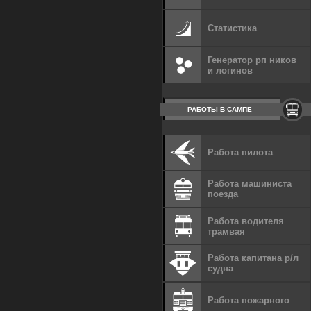
Статистика
Генератор рп ников
и логинов
РАБОТЫ В САМПЕ
Работа пилота
Работа машиниста
поезда
Работа водителя
трамвая
Работа капитана р/л
судна
Работа пожарного