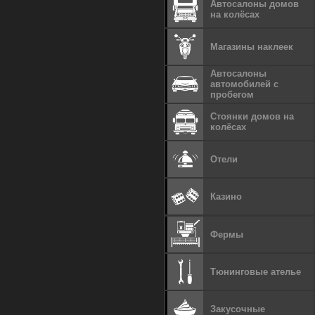
Автосалоны домов
на колёсах
Магазины наклеек
Автосалоны
автомобилей с
пробегом
Стоянки домов на
колёсах
Отели
Казино
Фермы
Тюнинговые ателье
Закусочные