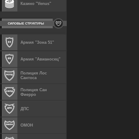
Казино "Venus"
СИЛОВЫЕ СТРУКТУРЫ
Армия "Зона 51"
Армия "Авианосец"
Полиция Лос
Сантоса
Полиция Сан
Фиерро
ДПС
ОМОН