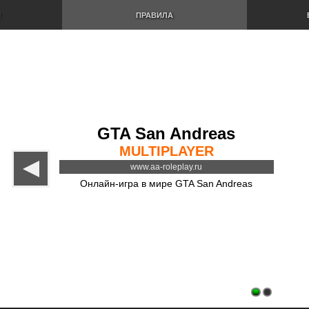
И
ПРАВИЛА
GTA San Andreas
MULTIPLAYER
www.aa-roleplay.ru
Онлайн-игра в мире GTA San Andreas