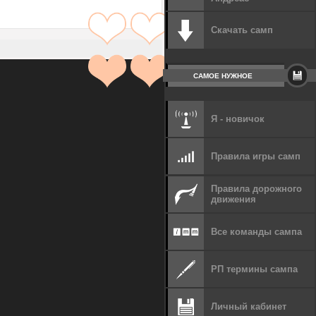
Скачать самп
САМОЕ НУЖНОЕ
Я - новичок
Правила игры самп
Правила дорожного
движения
Все команды сампа
РП термины сампа
Личный кабинет