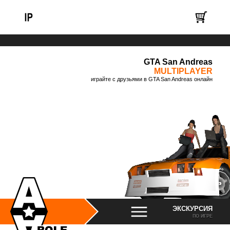
GTA San Andreas
MULTIPLAYER
играйте с друзьями в GTA San Andreas онлайн
ЭКСКУРСИЯ
ПО ИГРЕ