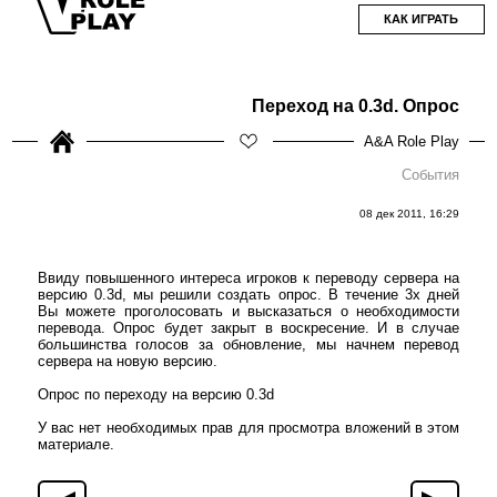
КАК ИГРАТЬ
Переход на 0.3d. Опрос
A&A Role Play
События
08 дек 2011, 16:29
Ввиду повышенного интереса игроков к переводу сервера на
версию 0.3d, мы решили создать опрос. В течение 3х дней
Вы можете проголосовать и высказаться о необходимости
перевода. Опрос будет закрыт в воскресение. И в случае
большинства голосов за обновление, мы начнем перевод
сервера на новую версию.
Опрос по переходу на версию 0.3d
У вас нет необходимых прав для просмотра вложений в этом
материале.