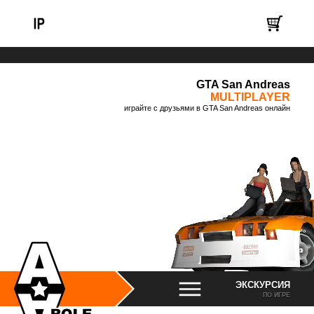
GTA San Andreas
MULTIPLAYER
играйте с друзьями в GTA San Andreas онлайн
ЭКСКУРСИЯ
ПО ИГРЕ