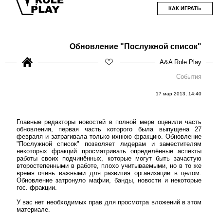
КАК ИГРАТЬ
Обновление "Послужной список"
A&A Role Play
События
17 мар 2013, 14:40
Главные редакторы новостей в полной мере оценили часть
обновления, первая часть которого была выпущена 27
февраля и затрагивала только ихнюю фракцию. Обновление
"Послужной список" позволяет лидерам и заместителям
некоторых фракций просматривать определённые аспекты
работы своих подчинённых, которые могут быть зачастую
второстепенными в работе, плохо учитываемыми, но в то же
время очень важными для развития организации в целом.
Обновление затронуло мафии, банды, новости и некоторые
гос. фракции.
У вас нет необходимых прав для просмотра вложений в этом
материале.