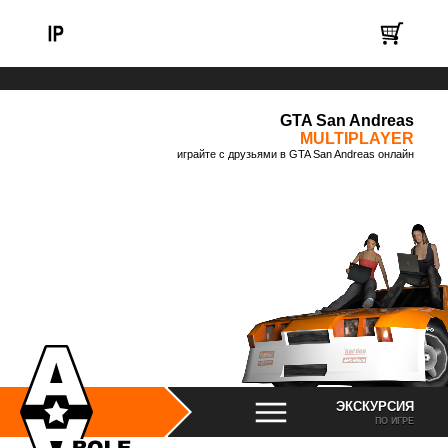
GTA San Andreas
MULTIPLAYER
играйте с друзьями в GTA San Andreas онлайн
ЭКСКУРСИЯ
ПО ИГРЕ