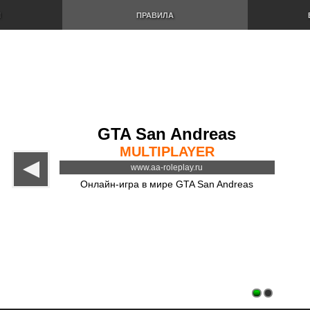
И
ПРАВИЛА
GTA San Andreas
MULTIPLAYER
www.aa-roleplay.ru
Онлайн-игра в мире GTA San Andreas