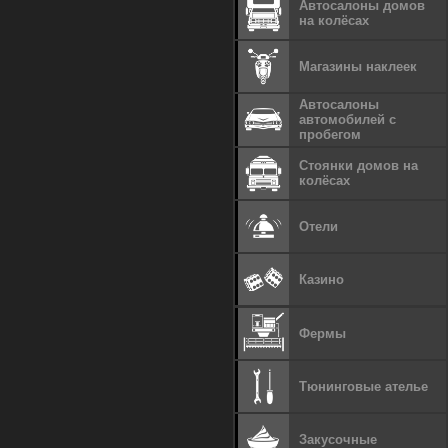
Автосалоны домов
на колёсах
Магазины наклеек
Автосалоны
автомобилей с
пробегом
Стоянки домов на
колёсах
Отели
Казино
Фермы
Тюнинговые ателье
Закусочные