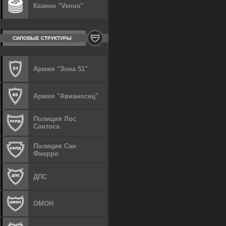
Казино "Venus"
СИЛОВЫЕ СТРУКТУРЫ
Армия "Зона 51"
Армия "Авианосец"
Полиция Лос
Сантоса
Полиция Сан
Фиерро
ДПС
ОМОН