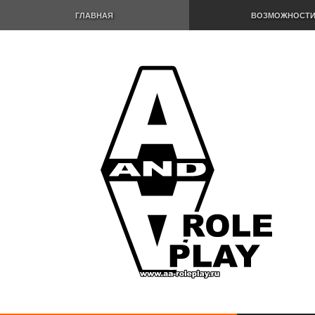
ГЛАВНАЯ
ВОЗМОЖНОСТ