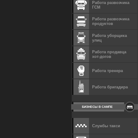
Работа развозчика
ГСМ
Работа развозчика
продуктов
Работа уборщика
улиц
Работа продавца
хот-догов
Работа тренера
Работа бригадира
БИЗНЕСЫ В САМПЕ
Службы такси