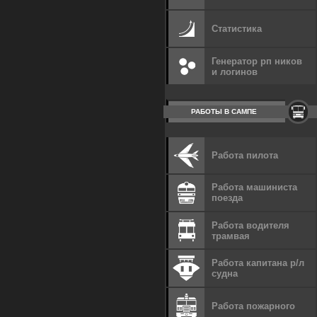
Статистика
Генератор рп ников
и логинов
РАБОТЫ В САМПЕ
Работа пилота
Работа машиниста
поезда
Работа водителя
трамвая
Работа капитана р/л
судна
Работа пожарного