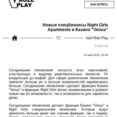
КАК ИГРАТЬ
Новые спецбизнесы Night Girls
Apartments и Казино "Venus"
A&A Role Play
События
15 май 2015, 23:30
Сегодняшние обновления коснутся всех персонажей,
участвующих в ведении развлекательных бизнесов. От
владельцев до мафий. Для сфере развлечения обновление
принесёт больше рп и больше возможностей зарабатывать
больше. Сегодняшние обновления сделают фракцию Казино
"Venus" и фракцию Night Girls более независимыми и добавят
новые как рп возможности, так и возможности для заработка
денег.
Сегодняшние обновления делают фракции Казино "Venus" и
Night Girls специальными бизнесами. Которые будут
приносить больше денег как членам фракции, так и лидеру.