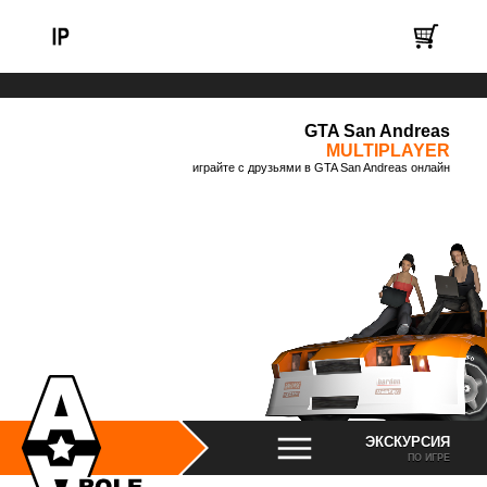
GTA San Andreas
MULTIPLAYER
играйте с друзьями в GTA San Andreas онлайн
ЭКСКУРСИЯ
ПО ИГРЕ