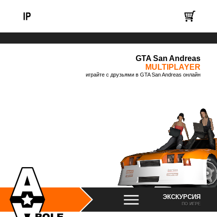
GTA San Andreas
MULTIPLAYER
играйте с друзьями в GTA San Andreas онлайн
ЭКСКУРСИЯ
ПО ИГРЕ