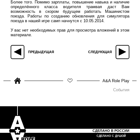
Более того. Помимо зарплаты, повышение навыка и наличие
определённого класса водителя трамвая даст Вам
возможность в скором будущем работать Машинистом
поезда. Работы по созданию обновления для симулятора
поезда в нашей игре самп начнутся c 10.05.2014.
У вас нет необходимых прав для просмотра вложений в этом
материале.
ПРЕДЫДУЩАЯ
СЛЕДУЮЩАЯ
A&A Role Play
События
СДЕЛАНО В РОССИИ
СДЕЛАНО С ДУШОЙ