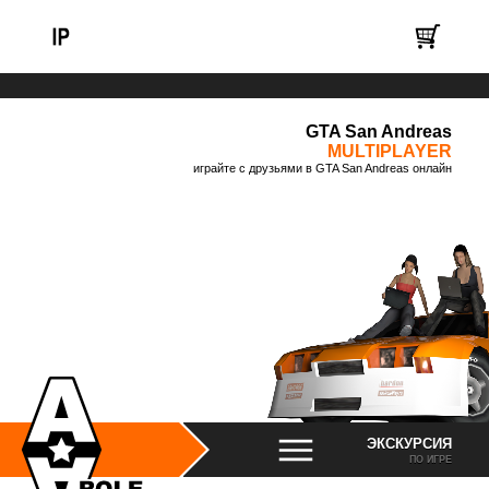
GTA San Andreas
MULTIPLAYER
играйте с друзьями в GTA San Andreas онлайн
ЭКСКУРСИЯ
ПО ИГРЕ