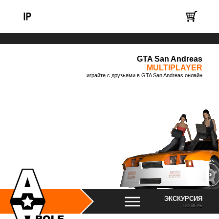
GTA San Andreas
MULTIPLAYER
играйте с друзьями в GTA San Andreas онлайн
ЭКСКУРСИЯ
ПО ИГРЕ