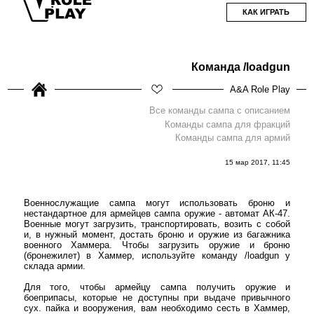
КАК ИГРАТЬ
Команда /loadgun
A&A Role Play
Все команды сампа с описанием
Команды сампа для фракций
Команды сампа для армий
15 мар 2017, 11:45
Военнослужащие сампа могут использовать броню и
нестандартное для армейцев сампа оружие - автомат АК-47.
Военные могут загрузить, транспортировать, возить с собой
и, в нужный момент, достать броню и оружие из багажника
военного Хаммера. Чтобы загрузить оружие и броню
(бронежилет) в Хаммер, используйте команду /loadgun у
склада армии.
Для того, чтобы армейцу сампа получить оружие и
боеприпасы, которые не доступны при выдаче привычного
сух. пайка и вооружения, вам необходимо сесть в Хаммер,