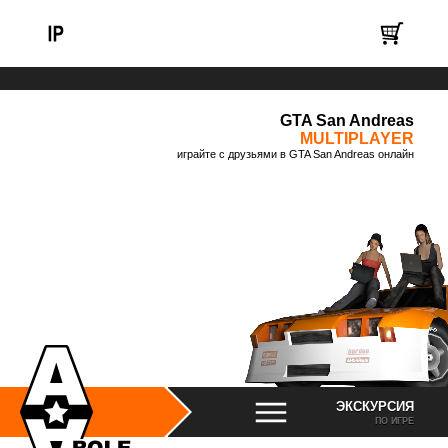
GTA San Andreas
MULTIPLAYER
играйте с друзьями в GTA San Andreas онлайн
ЭКСКУРСИЯ
ПО ИГРЕ