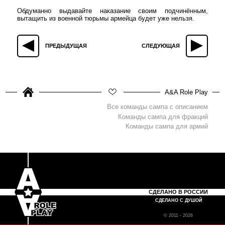
Обдуманно выдавайте наказание своим подчинённым,
вытащить из военной тюрьмы армейца будет уже нельзя.
ПРЕДЫДУЩАЯ
СЛЕДУЮЩАЯ
A&A Role Play
Все команды сампа с описанием
Команды сампа для фракций
Команды сампа для армий
СДЕЛАНО В РОССИИ
СДЕЛАНО С ДУШОЙ
© 2011 - 2026