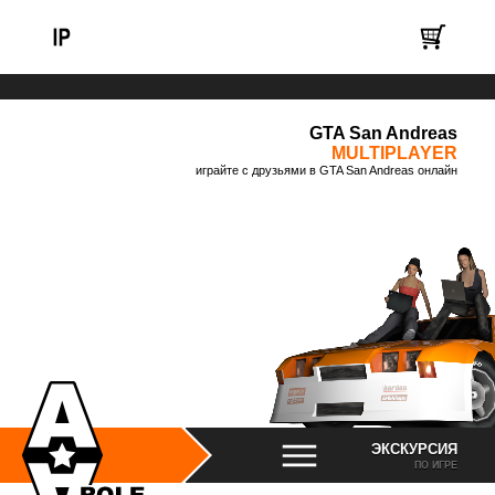
GTA San Andreas
MULTIPLAYER
играйте с друзьями в GTA San Andreas онлайн
ЭКСКУРСИЯ
ПО ИГРЕ