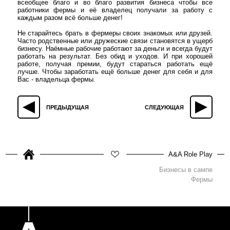
всеобщее благо и во благо развития бизнеса чтобы все
работники фермы и её владелец получали за работу с
каждым разом всё больше денег!
Не старайтесь брать в фермеры своих знакомых или друзей.
Часто родственные или дружеские связи становятся в ущерб
бизнесу. Наёмные рабочие работают за деньги и всегда будут
работать на результат. Без обид и уходов. И при хорошей
работе, получая премии, будут стараться работать ещё
лучше. Чтобы заработать ещё больше денег для себя и для
Вас - владельца фермы.
ПРЕДЫДУЩАЯ
СЛЕДУЮЩАЯ
A&A Role Play
Бизнесы в сампе
Фермы