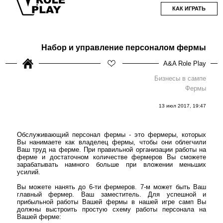
КАК ИГРАТЬ
Набор и управление персоналом фермы
A&A Role Play
Бизнесы в сампе
Фермы
13 июл 2017, 19:47
Обслуживающий персонал фермы - это фермеры, которых
Вы нанимаете как владелец фермы, чтобы они облегчили
Ваш труд на ферме. При правильной организации работы на
ферме и достаточном количестве фермеров Вы сможете
зарабатывать намного больше при вложении меньших
усилий.
Вы можете нанять до 6-ти фермеров. 7-м может быть Ваш
главный фермер. Ваш заместитель. Для успешной и
прибыльной работы Вашей фермы в нашей игре самп Вы
должны выстроить простую схему работы персонала на
Вашей ферме: