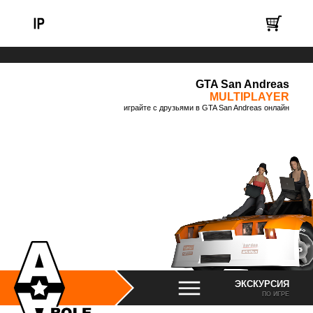
GTA San Andreas
MULTIPLAYER
играйте с друзьями в GTA San Andreas онлайн
ЭКСКУРСИЯ
ПО ИГРЕ