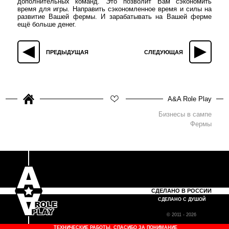
дополнительных команд. Это позволит Вам сэкономить
время для игры. Направить сэкономленное время и силы на
развитие Вашей фермы. И зарабатывать на Вашей ферме
ещё больше денег.
ПРЕДЫДУЩАЯ
СЛЕДУЮЩАЯ
A&A Role Play
Бизнесы в сампе
Фермы
СДЕЛАНО В РОССИИ
СДЕЛАНО С ДУШОЙ
© 2011 - 2026
ТЕХНИЧЕСКИЕ РАБОТЫ. СПАСИБО ЗА ПОНИМАНИЕ