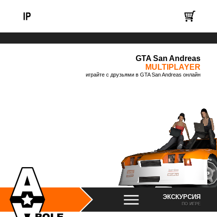
GTA San Andreas
MULTIPLAYER
играйте с друзьями в GTA San Andreas онлайн
ЭКСКУРСИЯ
ПО ИГРЕ