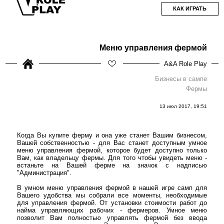
КАК ИГРАТЬ
Меню управления фермой
A&A Role Play
Бизнесы в сампе
Фермы
13 июл 2017, 19:51
Когда Вы купите ферму и она уже станет Вашим бизнесом,
Вашей собственностью - для Вас станет доступным умное
меню управления фермой, которое будет доступно только
Вам, как владельцу фермы. Для того чтобы увидеть меню -
встаньте на Вашей ферме на значок с надписью
"Администрация".
В умном меню управления фермой в нашей игре самп для
Вашего удобства мы собрали все моменты, необходимые
для управления фермой. От установки стоимости работ до
найма управляющих рабочих - фермеров. Умное меню
позволит Вам полностью управлять фермой без ввода