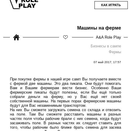
КАК ИГРАТЬ
Машины на ферме
A&A Role Play
Бизнесы в сампе
Фермы
07 май 2017, 17:57
При покупке фермы в нашей игре самп Вы получаете вместе
с фермой две машины. Это два пикапа. Они будут помогать
Вам и Вашим фермерам вести бизнес. Особенно Ваши
фермерские пикапы будут полезны, если Вы ещё только
собрали деньги на ферму, но у Вас ещё нет своей
собственной машины. На первых порах фермерские машины
будут для Вас незаменимым транспортом.
На них Вы сможете загружать семена со склада и отвозить
на поле. Там Вы сможете расставить машины в разных
частях поля чтобы рабочие брали с них семена, когда будут
засаживать поле. В разных частях их следует ставить для
того, чтобы рабочим было ближе брать семена для засева