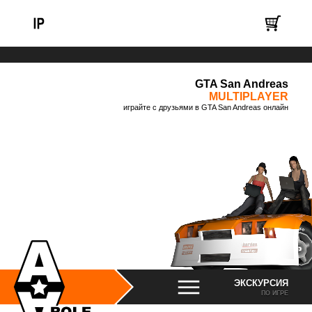
GTA San Andreas
MULTIPLAYER
играйте с друзьями в GTA San Andreas онлайн
ЭКСКУРСИЯ
ПО ИГРЕ