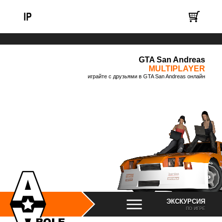
GTA San Andreas
MULTIPLAYER
играйте с друзьями в GTA San Andreas онлайн
ЭКСКУРСИЯ
ПО ИГРЕ