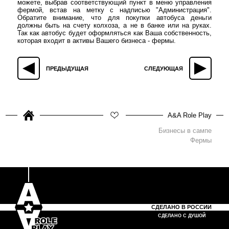
можете, выбрав соответствующий пункт в меню управления
фермой, встав на метку с надписью "Администрация".
Обратите внимание, что для покупки автобуса деньги
должны быть на счету колхоза, а не в банке или на руках.
Так как автобус будет оформляться как Ваша собственность,
которая входит в активы Вашего бизнеса - фермы.
ПРЕДЫДУЩАЯ
СЛЕДУЮЩАЯ
A&A Role Play
Бизнесы в сампе
Фермы
СДЕЛАНО В РОССИИ
СДЕЛАНО С ДУШОЙ