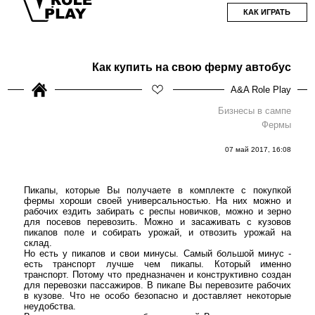
КАК ИГРАТЬ
Как купить на свою ферму автобус
A&A Role Play
Бизнесы в сампе
Фермы
07 май 2017, 16:08
Пикапы, которые Вы получаете в комплекте с покупкой
фермы хороши своей универсальностью. На них можно и
рабочих ездить забирать с респы новичков, можно и зерно
для посевов перевозить. Можно и засаживать с кузовов
пикапов поле и собирать урожай, и отвозить урожай на
склад.
Но есть у пикапов и свои минусы. Самый большой минус -
есть транспорт лучше чем пикапы. Который именно
транспорт. Потому что предназначен и конструктивно создан
для перевозки пассажиров. В пикапе Вы перевозите рабочих
в кузове. Что не особо безопасно и доставляет некоторые
неудобства.