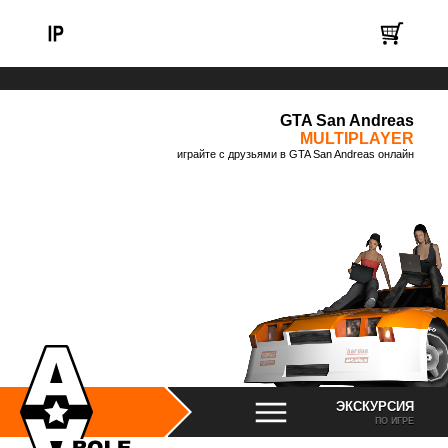
GTA San Andreas
MULTIPLAYER
играйте с друзьями в GTA San Andreas онлайн
ЭКСКУРСИЯ
ПО ИГРЕ