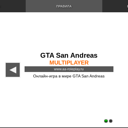
И
ПРАВИЛА
GTA San Andreas
MULTIPLAYER
www.aa-roleplay.ru
Онлайн-игра в мире GTA San Andreas