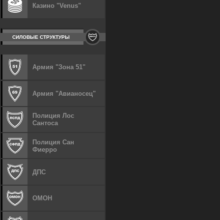
Казино "Venus"
СИЛОВЫЕ СТРУКТУРЫ
Армия "Зона 51"
Армия "Авианосец"
Полиция Лос
Сантоса
Полиция Сан
Фиерро
ДПС
ОМОН