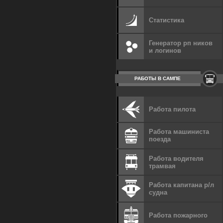
Статистика
Генератор рп ников
и логинов
РАБОТЫ В САМПЕ
Работа пилота
Работа машиниста
поезда
Работа водителя
трамвая
Работа капитана р/л
судна
Работа пожарного