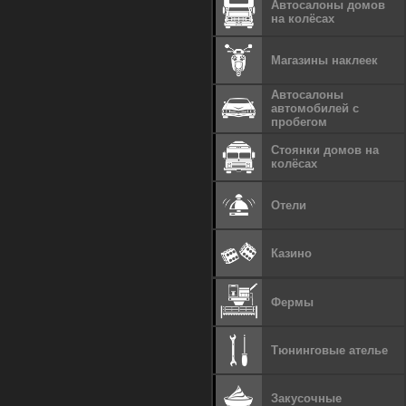
Автосалоны домов
на колёсах
Магазины наклеек
Автосалоны
автомобилей с
пробегом
Стоянки домов на
колёсах
Отели
Казино
Фермы
Тюнинговые ателье
Закусочные