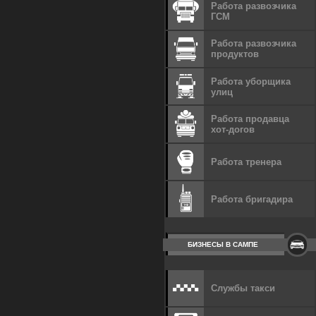
Работа развозчика
ГСМ
Работа развозчика
продуктов
Работа уборщика
улиц
Работа продавца
хот-догов
Работа тренера
Работа бригадира
БИЗНЕСЫ В САМПЕ
Службы такси