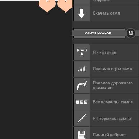
Скачать самп
САМОЕ НУЖНОЕ
Я - новичок
Правила игры самп
Правила дорожного
движения
Все команды сампа
РП термины сампа
Личный кабинет