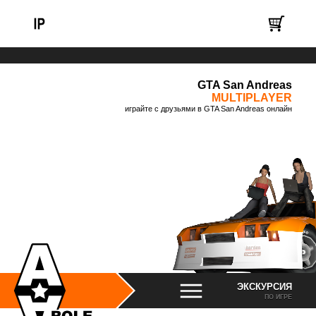
GTA San Andreas
MULTIPLAYER
играйте с друзьями в GTA San Andreas онлайн
ЭКСКУРСИЯ
ПО ИГРЕ