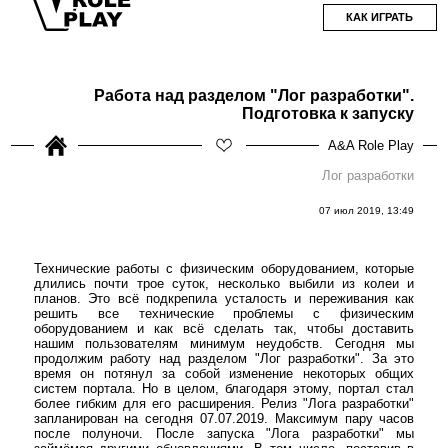
КАК ИГРАТЬ
Работа над разделом "Лог разработки".
Подготовка к запуску
A&A Role Play
Лог разработки
07 июл 2019, 13:49
Технические работы с физическим оборудованием, которые
длились почти трое суток, несколько выбили из колеи и
планов. Это всё подкрепила усталость и переживания как
решить все технические проблемы с физическим
оборудованием и как всё сделать так, чтобы доставить
нашим пользователям минимум неудобств. Сегодня мы
продолжим работу над разделом "Лог разработки". За это
время он потянул за собой изменение некоторых общих
систем портала. Но в целом, благодаря этому, портал стал
более гибким для его расширения. Релиз "Лога разработки"
запланирован на сегодня 07.07.2019. Максимум пару часов
после полуночи. После запуска "Лога разработки" мы