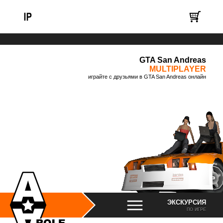
GTA San Andreas
MULTIPLAYER
играйте с друзьями в GTA San Andreas онлайн
ЭКСКУРСИЯ
ПО ИГРЕ