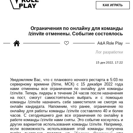
КАК ИГРАТЬ
Ограничения по онлайну для команды
/zinvite отменены. Событие состоялось
A&A Role Play
Лог разработки
15 дек 2022, 17:22
Уведомляем Вас, что с планового ночного рестарта в 5:03 по
серверному времени (/time, МСК) с 15 декабря 2022 года
нами отменены все ограничения по онлайну для команды
/zinvite. Теперь лидеры в течение 24 часов после назначения
на пост, смогут самостоятельно выбрать и с помощью
команды /zinvite назначить себе заместителя не смотря на
онлайн кандидата. Напомним, что ранее, ограничение по
онлайну для работы команды /zinvite составляло 40 и более
часов. С сегодняшнего дня все ограничения по онлайну в
работе команды /zinvite нами сняты. Это событие коснулось и
других вариантов использования команды /zinvite. Например,
если возможность использования этой команды получена