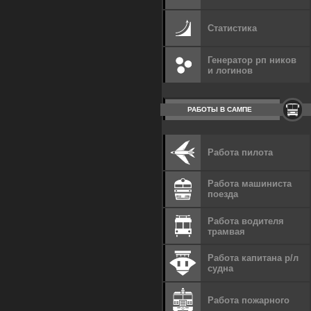
Статистика
Генератор рп ников
и логинов
РАБОТЫ В САМПЕ
Работа пилота
Работа машиниста
поезда
Работа водителя
трамвая
Работа капитана р/л
судна
Работа пожарного