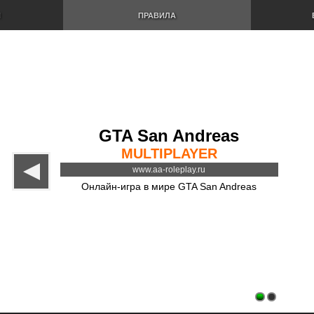
И
ПРАВИЛА
GTA San Andreas
MULTIPLAYER
www.aa-roleplay.ru
Онлайн-игра в мире GTA San Andreas