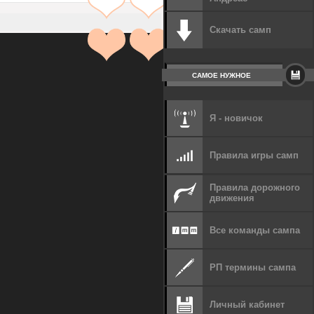
Скачать самп
САМОЕ НУЖНОЕ
Я - новичок
Правила игры самп
Правила дорожного
движения
Все команды сампа
РП термины сампа
Личный кабинет