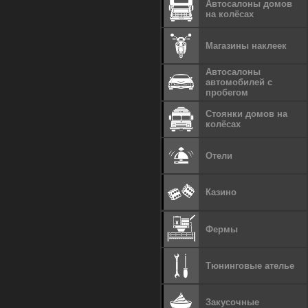
Автосалоны домов
на колёсах
Магазины наклеек
Автосалоны
автомобилей с
пробегом
Стоянки домов на
колёсах
Отели
Казино
Фермы
Тюнинговые ателье
Закусочные