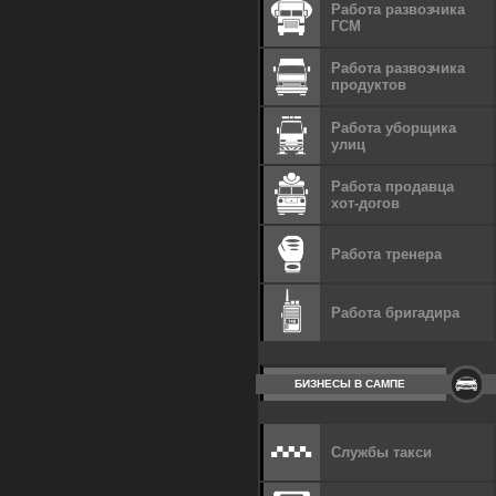
Работа развозчика
ГСМ
Работа развозчика
продуктов
Работа уборщика
улиц
Работа продавца
хот-догов
Работа тренера
Работа бригадира
БИЗНЕСЫ В САМПЕ
Службы такси