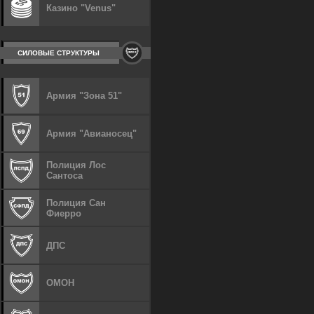
Казино "Venus"
СИЛОВЫЕ СТРУКТУРЫ
Армия "Зона 51"
Армия "Авианосец"
Полиция Лос
Сантоса
Полиция Сан
Фиерро
ДПС
ОМОН