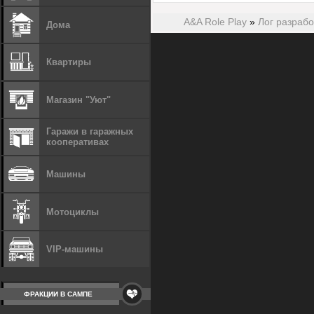
A&A Role Play
»
Лог разрабо
Дома
Квартиры
Магазин "Уют"
Гаражи в гаражных
кооперативах
Машины
Мотоциклы
VIP-машины
ФРАКЦИИ В САМПЕ