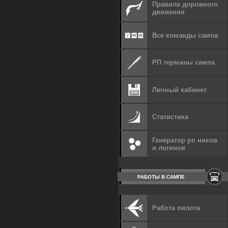
Правила дорожного
движения
Все команды сампа
РП термины сампа
Личный кабинет
Статистика
Генератор рп ников
и логинов
РАБОТЫ В САМПЕ
Работа пилота