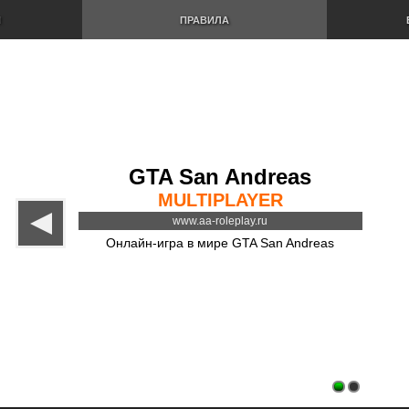
И
ПРАВИЛА
GTA San Andreas
MULTIPLAYER
www.aa-roleplay.ru
Онлайн-игра в мире GTA San Andreas