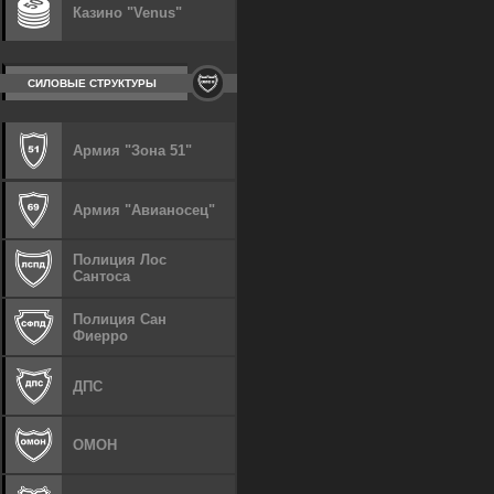
Казино "Venus"
СИЛОВЫЕ СТРУКТУРЫ
Армия "Зона 51"
Армия "Авианосец"
Полиция Лос
Сантоса
Полиция Сан
Фиерро
ДПС
ОМОН