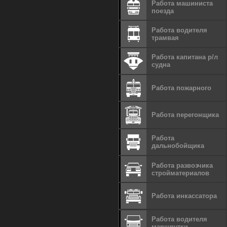
Работа машиниста
поезда
Работа водителя
трамвая
Работа капитана р/л
судна
Работа пожарного
Работа перегонщика
Работа
дальнобойщика
Работа развозчика
стройматериалов
Работа инкассатора
Работа водителя
маршрутки