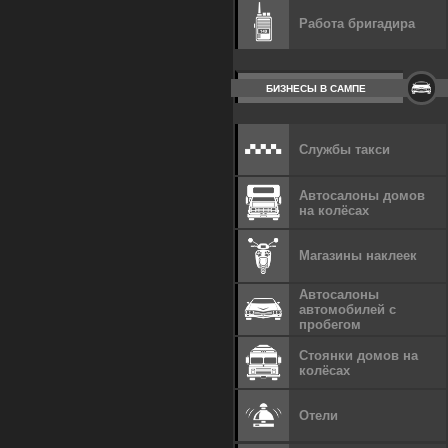
Работа бригадира
БИЗНЕСЫ В САМПЕ
Службы такси
Автосалоны домов
на колёсах
Магазины наклеек
Автосалоны
автомобилей с
пробегом
Стоянки домов на
колёсах
Отели