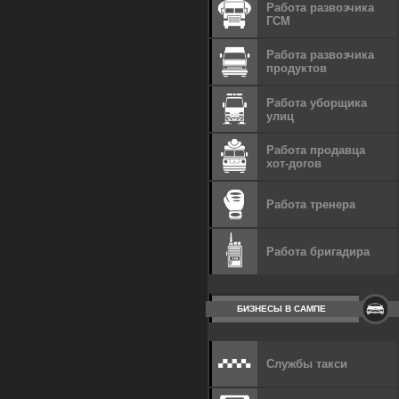
Работа развозчика
ГСМ
Работа развозчика
продуктов
Работа уборщика
улиц
Работа продавца
хот-догов
Работа тренера
Работа бригадира
БИЗНЕСЫ В САМПЕ
Службы такси