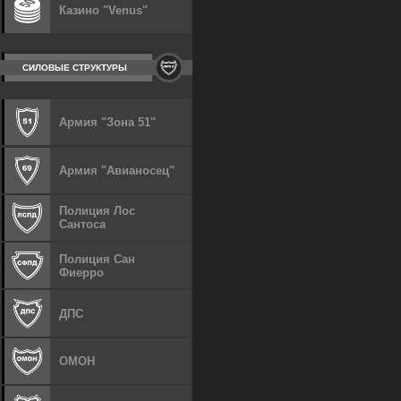
Казино "Venus"
СИЛОВЫЕ СТРУКТУРЫ
Армия "Зона 51"
Армия "Авианосец"
Полиция Лос
Сантоса
Полиция Сан
Фиерро
ДПС
ОМОН